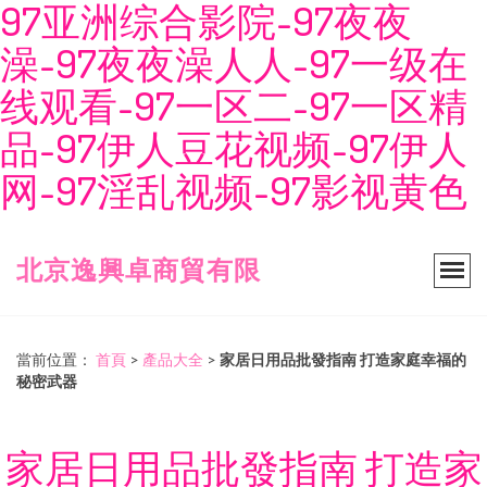
97亚洲综合影院-97夜夜
澡-97夜夜澡人人-97一级在
线观看-97一区二-97一区精
品-97伊人豆花视频-97伊人
网-97淫乱视频-97影视黄色
北京逸興卓商貿有限
當前位置：
首頁
>
產品大全
>
家居日用品批發指南 打造家庭幸福的
秘密武器
家居日用品批發指南 打造家