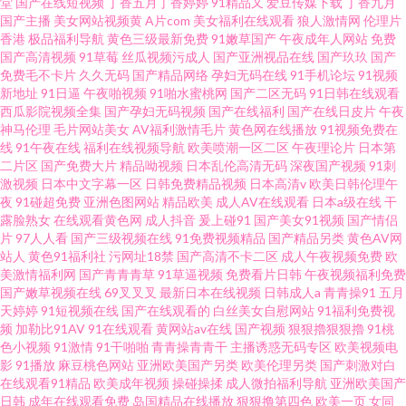
堂
国产在线短视频
丁香五月丁香婷婷
91精品又
爱豆传媒下载
丁香九月
国产主播
美女网站视频黄
A片com
美女福利在线观看
狼人激情网
伦理片
香港
极品福利导航
黄色三级最新免费
91嫩草国产
午夜成年人网站
免费
国产高清视频
91草莓
丝瓜视频污成人
国产亚洲视品在线
国产玖玖
国产
免费毛不卡片
久久无码
国产精品网络
孕妇无码在线
91手机论坛
91视频
新地址
91日逼
午夜啪视频
91啪水蜜桃网
国产二区无码
91日韩在线观看
西瓜影院视频全集
国产孕妇无码视频
国产在线福利
国产在线日皮片
午夜
神马伦理
毛片网站美女
AV福利激情毛片
黄色网在线播放
91视频免费在
线
91午夜在线
福利在线视频导航
欧美喷潮一区二区
午夜理论片
日本第
二片区
国产免费大片
精品呦视频
日本乱伦高清无码
深夜国产视频
91刺
激视频
日本中文字幕一区
日韩免费精品视频
日本高清v
欧美日韩伦理午
夜
91碰超免费
亚洲色图网站
精品欧美
成人AV在线观看
日本a级在线
干
露脸熟女
在线观看黄色网
成人抖音
爰上碰91
国产美女91视频
国产情侣
片
97人人看
国产三级视频在线
91免费视频精品
国产精品另类
黄色AV网
站人
黄色91福利社
污网址18禁
国产高清不卡二区
成人午夜视频免费
欧
美激情福利网
国产青青青草
91草逼视频
免费看片日韩
午夜视频福利免费
国产嫩草视频在线
69叉叉叉
最新日本在线视频
日韩成人a
青青操91
五月
天婷婷
91短视频在线
国产在线观看的
白丝美女自慰网站
91福利免费视
频
加勒比91AV
91在线观看
黄网站av在线
国产视频
狠狠擼狠狠擼
91桃
色小视频
91激情
91干啪啪
青青操青青干
主播诱惑无码专区
欧美视频电
影
91播放
麻豆桃色网站
亚洲欧美国产另类
欧美伦理另类
国产刺激对白
在线观看91精品
欧美成年视频
操碰操揉
成人微拍福利导航
亚洲欧美国产
日韩
成年在线观看免费
岛国精品在线播放
狠狠撸第四色
欧美一页
女同